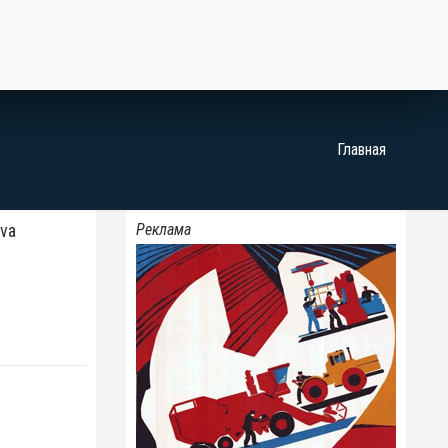
Главная
va
Реклама