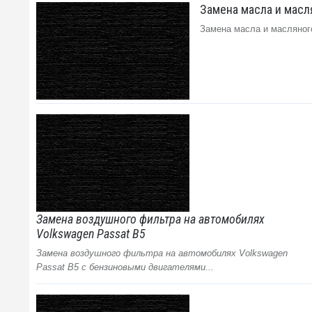
Замена масла и масля
Замена масла и масляног
Замена воздушного фильтра на автомобилях
Volkswagen Passat B5
Замена воздушного фильтра на автомобилях Volkswagen
Passat B5 с бензиновыми двигателями...