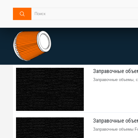
Заправочные объем
Заправочные объемы, с
Заправочные объемы
Заправочные объемы Ford