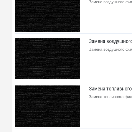
Замена воздушного филь
Замена воздушного
Замена воздушного филь
Замена топливного
Замена топливного филь