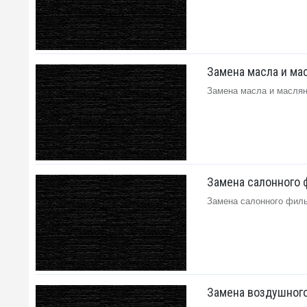
Замена масла и масл
Замена масла и масляног
Замена салонного ф
Замена салонного фильт
Замена воздушного 