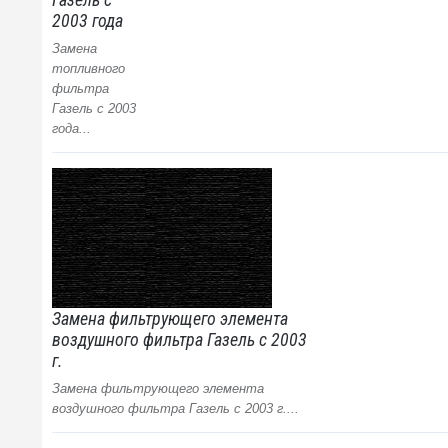
2003 года
Замена
топливного
фильтра
Газель с 2003
года...
Замена фильтрующего элемента
воздушного фильтра Газель с 2003
г.
Замена фильтрующего элемента
воздушного фильтра Газель с 2003 г....