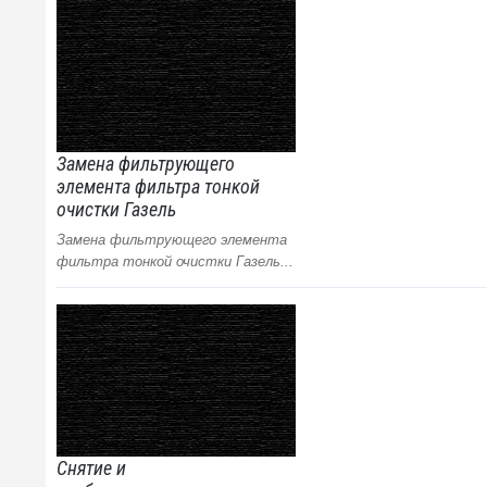
Замена фильтрующего
элемента фильтра тонкой
очистки Газель
Замена фильтрующего элемента
фильтра тонкой очистки Газель...
Снятие и