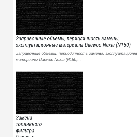
Заправочные объемы, периодичность замены,
эксплуатационные материалы Daewoo Nexia (N150)
Заправочные объемы, периодичность замены, эксплуатационн
материалы Daewoo Nexia (N150)...
Замена
топливного
фильтра
Газель с