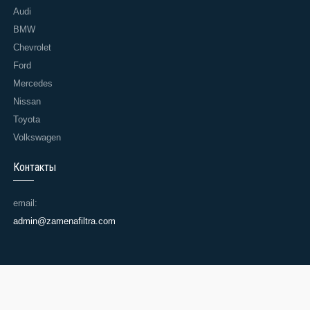
Audi
BMW
Chevrolet
Ford
Mercedes
Nissan
Toyota
Volkswagen
Контакты
email:
admin@zamenafiltra.com