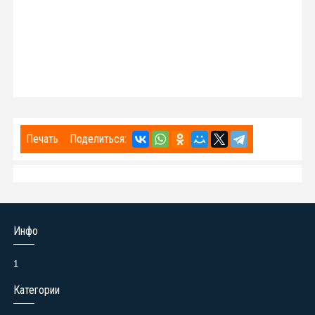
Печать
Поделиться:
Инфо
1
Категории