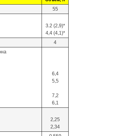
55
3.2 (2,9)*
4,4 (4,1)*
4
она
6,4
5,5
7,2
6,1
2,25
2,34