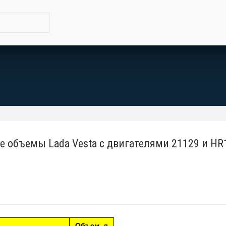
 объемы Lada Vesta с двигателями 21129 и HR
Объем, л