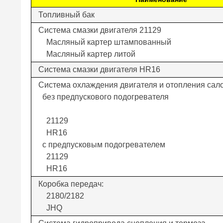
Топливный бак
Система смазки двигателя 21129
Масляный картер штампованный
Масляный картер литой
Система смазки двигателя HR16
Система охлаждения двигателя и отопления сал
без предпускового подогревателя
21129
HR16
с предпусковым подогревателем
21129
HR16
Коробка передач:
2180/2182
JHQ