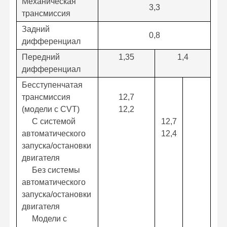
Механическая
3,3
трансмиссия
Задний
0,8
дифференциал
Передний
1,35
1,4
дифференциал
Бесступенчатая
трансмиссия
12,7
(модели с CVT)
12,2
С системой
12,7
автоматического
12,4
запуска/остановки
двигателя
Без системы
автоматического
запуска/остановки
двигателя
Модели с