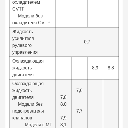
охладителем
CVTF
Модели без
охладителя CVTF
Жидкость
усилителя
0,7
рулевого
управления
Охлаждающая
жидкость
8,9
8,8
двигателя
Охлаждающая
жидкость
7,6
двигателя
7,8
Модели без
8,0
подогревателя
7,7
клапанов
7,9
Модели с MT
8,1