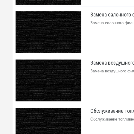
Замена салонного ф
Замена салонного фильтр
Замена воздушного 
Замена воздушного фильт
Обслуживание топли
Обслуживание топливног