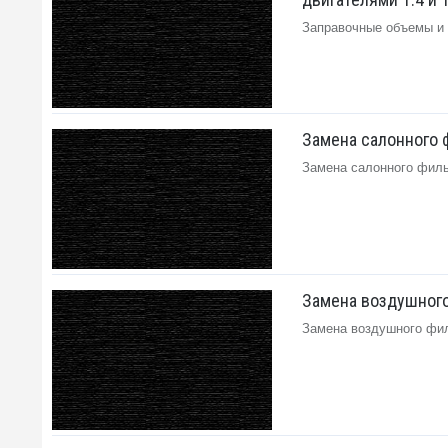
Заправочные объемы и р
Замена салонного фи
Замена салонного фильтр
Замена воздушного 
Замена воздушного фильт