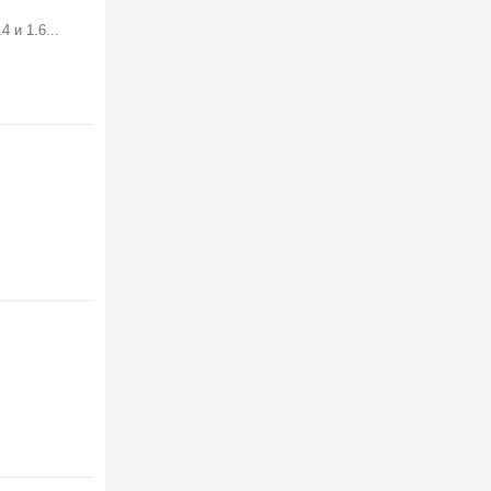
 и 1.6...