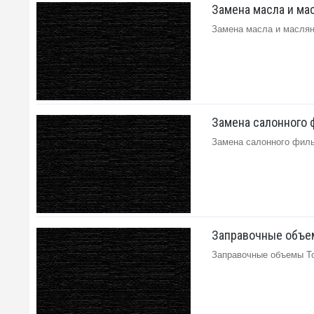
Замена масла и масл
Замена масла и масляног
Замена салонного ф
Замена салонного фильтр
Заправочные объемы
Заправочные объемы Toyo