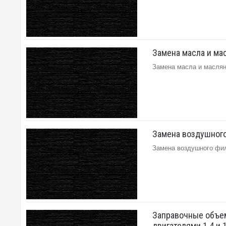
Замена масла и мас
Замена масла и масляног
Замена воздушного 
Замена воздушного фильт
Заправочные объем
двигателями 1.4 и 1