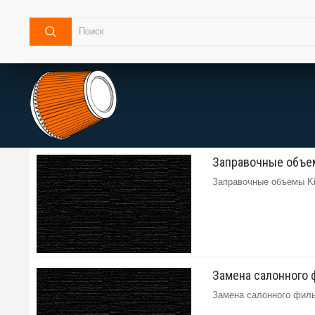
Заправочные объемы
Заправочные объемы Kia 
Замена салонного фи
Замена салонного фильтр