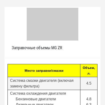
Заправочные объемы MG ZR
Объем,
Место заправки/смазки
л.
Система смазки двигателя (включая
4.5
замену фильтра)
Система охлаждения двигателя
Бензиновые двигатели
4.8
Дизельные двигатели
6.3