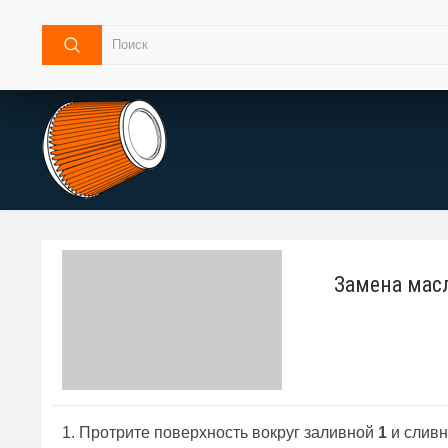
Замена масл
1. Протрите поверхность вокруг заливной
1
и слив