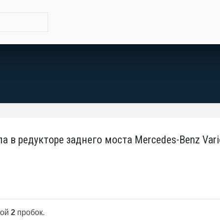
а в редукторе заднего моста Mercedes-Benz Vari
ной
2
пробок.