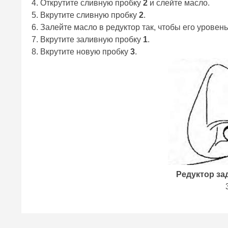
4. Открутите сливную пробку
2
и слейте масло.
5. Вкрутите сливную пробку
2
.
6. Залейте масло в редуктор так, чтобы его урове
7. Вкрутите заливную пробку
1
.
8. Вкрутите новую пробку
3
.
Редуктор зад