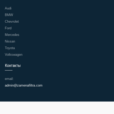
Audi
BMW
Chevrolet
Ford
Mercedes
Nissan
Toyota
Volkswagen
Контакты
email:
admin@zamenafiltra.com