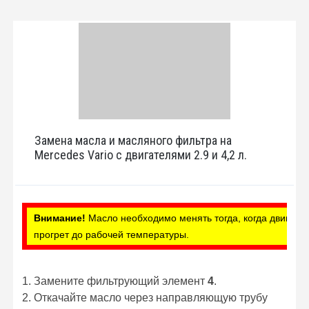
Замена масла и масляного фильтра на
Mercedes Vario с двигателями 2.9 и 4,2 л.
Внимание!
Масло необходимо менять тогда, когда двигате
прогрет до рабочей температуры.
1. Замените фильтрующий элемент
4
.
2. Откачайте масло через направляющую трубу