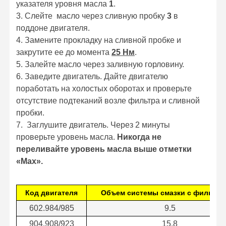
указателя уровня масла
1
.
3. Слейте масло через сливную пробку
3
в
поддоне двигателя.
4. Замените прокладку на сливной пробке и
закрутите ее до момента
25 Нм
.
5. Залейте масло через заливную горловину.
6. Заведите двигатель. Дайте двигателю
поработать на холостых оборотах и проверьте
отсутствие подтеканий возле фильтра и сливной
пробки.
7. Заглушите двигатель. Через 2 минуты
проверьте уровень масла.
Никогда не
переливайте уровень масла выше отметки
«Мах».
Код двигателя
Объем системы смазки с фильтро
602.984/985
9.5
904.908/923
15.8