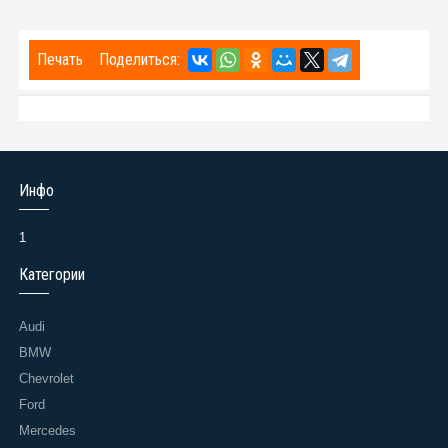
Печать
Поделиться:
Инфо
1
Категории
Audi
BMW
Chevrolet
Ford
Mercedes