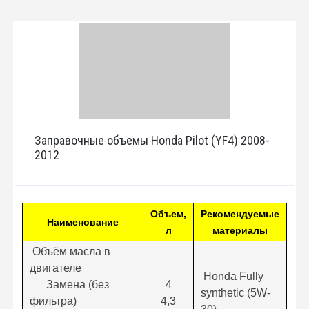
Заправочные объемы Honda Pilot (YF4) 2008-
2012
Объем,
Рекомендуемые
Наименование
л
материалы
Объём масла в
двигателе
Honda Fully
Замена (без
4
synthetic (5W-
фильтра)
4,3