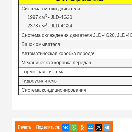
Система смазки двигателя
3
1997 см
- JLD-4G20
3
2378 см
- JLD-4G24
Система охлаждения двигателя JLD-4G20, JLD-4
Бачок омывателя
Автоматическая коробка передач
Механическая коробка передач
Тормозная система
Гидроусилитель
Система кондиционирования
Печать
Поделиться: