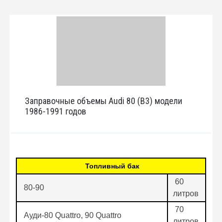
Заправочные объемы Audi 80 (B3) модели
1986-1991 годов
Топливный бак
60
80-90
литров
70
Aуди-80 Quattro, 90 Quattro
литров