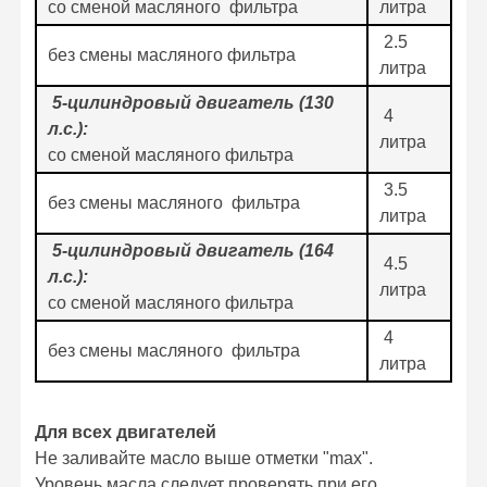
со сменой масляного фильтра
литра
2.5
без смены масляного фильтра
литра
5-цилиндровый двигатель (130
4
л.с.):
литра
со сменой масляного фильтра
3.5
без смены масляного фильтра
литра
5-цилиндровый двигатель (164
4.5
л.с.):
литра
со сменой масляного фильтра
4
без смены масляного фильтра
литра
Для всех двигателей
Не заливайте масло выше отметки "max".
Уровень масла следует проверять при его