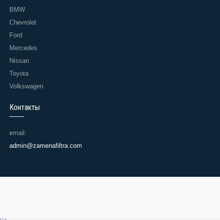
BMW
Chevrolet
Ford
Mercedes
Nissan
Toyota
Volkswagen
Контакты
email:
admin@zamenafiltra.com