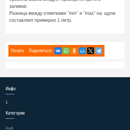
заливке.
Разница между отметками "min" и "max" на щупе
составляет примерно 1 литр.
Печать
Поделиться:
Инфо
1
Категории
Audi