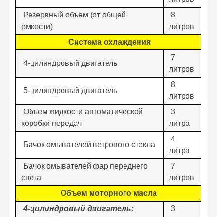
Резервный объем (от общей
8
емкости)
литров
Система охлаждения
7
4-цилиндровый двигатель
литров
8
5-цилиндровый двигатель
литров
Объем жидкости автоматической
3
коробки передач
литра
4
Бачок омывателей ветрового стекла
литра
Бачок омывателей фар переднего
7
света
литров
Объем моторного масла
4-цилиндровый двигатель:
3